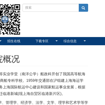
招生在线
下载专区
综合信息
院概况
高等实业学堂（南洋公学）船政科开创了我国高等航海
淞商船专科学校。1959年交通部在沪组建上海海运学
服务上海国际航运中心建设和国家航运事业发展，根据
迁临港新城(现上海自贸区临港新片区)。
学、管理学、经济学、法学、文学、理学和艺术学等学