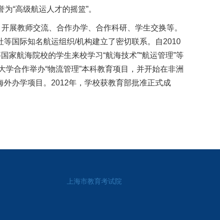
为“高级航运人才的摇篮”。
，开展教师交流、合作办学、合作科研、学生交换等。
等国际知名航运组织/机构建立了密切联系。自2010
国家航海院校的学生来校学习“航海技术”“航运管理”等
大学合作举办“物流管理”本科教育项目，并开始在非洲
外办学项目。2012年，学校获教育部批准正式成
上海市教育考试院