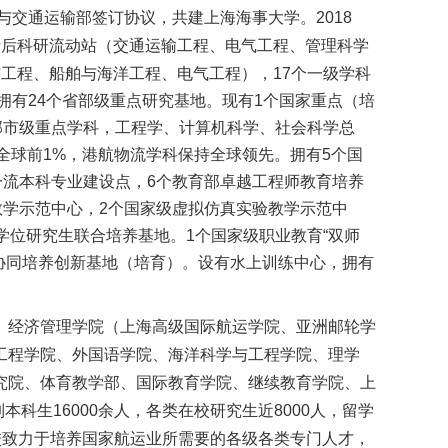
与交通运输部签订协议，共建上海海事大学。2018
士后科研流动站（交通运输工程、电气工程、管理科学
工程、船舶与海洋工程、电气工程），17个一级学科
拥有24个省部级重点研究基地。现有1个国家重点（培
部市级重点学科，工程学、计算机科学、社会科学总
全球前1%，港航物流学科保持全球领先。拥有5个国
一流本科专业建设点，6个教育部卓越工程师教育培养
教学示范中心，2个国家级虚拟仿真实验教学示范中
学位研究生联合培养基地。1个国家级职业教育“双师
协同培养创新基地（培育）。设有水上训练中心，拥有
、经济管理学院（上海高级国际航运学院、亚洲邮轮学
工程学院、外国语学院、海洋科学与工程学院、理学
究院、体育教学部、国际教育学院、继续教育学院、上
本科生16000余人，各类在校研究生近8000人，留学
。学校致力于培养国家航运业所需要的各级各类专门人才，