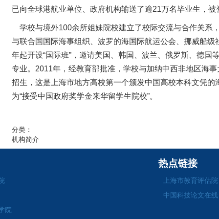
已向全球港航业单位、政府机构输送了逾21万名毕业生，被誉
学校与境外100余所姐妹院校建立了校际交流与合作关系
与联合国国际海事组织、波罗的海国际航运公会、挪威船级社
年起开设“国际班”，邀请美国、韩国、波兰、俄罗斯、德国等
专业。2011年，经教育部批准，学校与加纳中西非地区海事
招生，这是上海市地方高校第一个颁发中国高校本科文凭的海
为“接受中国政府奖学金来华留学生院校”。
分类：
机构简介
热点链接
院
上海市教育评估院
中国科技论文在线
学院