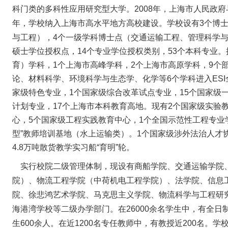
科门类的多科性应用研究型大学。2008年，上海市人民政府
年，学校纳入上海市高水平地方高校建设。
学校设有3个博
与工程），4个一级学科博士点（交通运输工程、管理科学与
硕士学位授权点，14个专业学位授权类别，53个本科专业。
育）学科，1个上海市高峰学科，2个上海市高原学科，9个
论、材料科学、环境科学与生态学、化学等6个学科进入ESI
家级特色专业，1个国家级综合改革试点专业，15个国家级
计划专业，17个上海市本科教育高地。现有2个国家级实验
心，5个国家级工程实践教育中心，1个全国示范性工程专业
型”教师培训基地（水上运输类）。1个国家级涉外法治人才
4.8万吨散货教学实习船“育明”轮。
实行校院二级管理体制，现设有商船学院、交通运输学院
院）、物流工程学院（中荷机电工程学院）、法学院、信息
院、徐悲鸿艺术学院、马克思主义学院、物流科学与工程研
海港湾学校等二级办学部门。在26000余名学生中，有全日制
生600余人。在近1200名专任教师中，有教授近200名