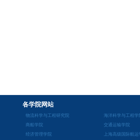
各学院网站
物流科学与工程研究院
海洋科学与工程学
商船学院
交通运输学院
经济管理学院
上海高级国际航运