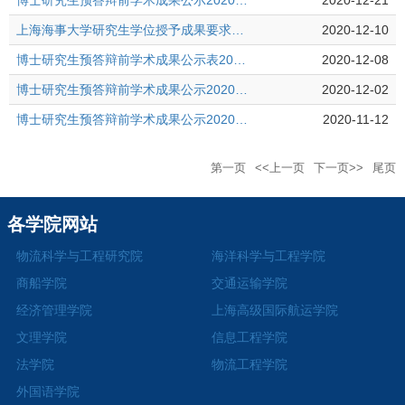
博士研究生预答辩前学术成果公示20201221
2020-12-21
上海海事大学研究生学位授予成果要求(2020年版)
2020-12-10
博士研究生预答辩前学术成果公示表20201208
2020-12-08
博士研究生预答辩前学术成果公示20201201
2020-12-02
博士研究生预答辩前学术成果公示20201112
2020-11-12
第一页
<<上一页
下一页>>
尾页
各学院网站
物流科学与工程研究院
海洋科学与工程学院
商船学院
交通运输学院
经济管理学院
上海高级国际航运学院
文理学院
信息工程学院
法学院
物流工程学院
外国语学院