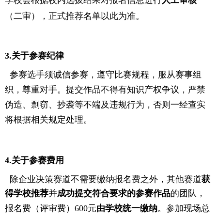
学校会根据校内选拔结果对报名信息进行
人工审核
（二审），
正式推荐名单以此为准
。
3.关于参赛纪律
参赛选手须诚信参赛，遵守比赛规程，服从赛事组
织，尊重对手。提交作品不得有知识产权争议，
严禁
伪造、剽窃、抄袭等不端及违规行为，否则一经查实
将根据相关规定处理。
4.关于参赛费用
除
企业决策赛道
不需要缴纳报名费之外，其他赛道
获
得学校推荐
并
成功提交符合要求的参赛作品
的团队
，
报名费（评审费）600元
由学校统一缴纳
。
参加现场总