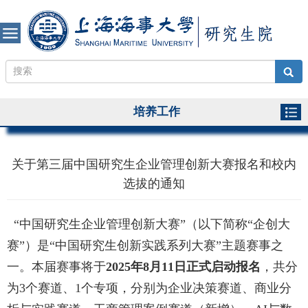
培养工作
关于第三届中国研究生企业管理创新大赛报名和校内
选拔的通知
“中国研究生企业管理创新大赛”（以下简称“企创大
赛”）是“中国研究生创新实践系列大赛”主题赛事之
一。本届赛事将于
2025年8月11日正式启动报名
，共分
为3个赛道、1个专项，分别为企业决策赛道、商业分