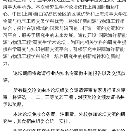
海事大学承办。
本次研究生学术论坛依托上海国际航运中
心、中国
上海
自由贸易试验区的区域优势和上海海事大学在
(
)
物流与电气工程交叉学科优势，将海洋新能源与物流工程相
结合，探讨在该领域的国际前沿问题，打造一流的交流和学
习平台，服务于研究生的未来发展。通过开设
“国际海洋新能
源与物流工程”研究生学术论坛，为国内相关学科的研究生提
供科学研究与知识创新交流平台，引领研究生跟踪海洋新能
源与物流工程学科前沿，培养研究生的创新精神和创新能
力。
论坛期间将邀请行业内知名专家做主题报告以及交流点
评。
所有提交论文由本论坛组委会邀请评审专家进行匿名评
审，将评选一、二、三等奖若干项，对获奖论文颁发证书并
予以奖励。
本次论坛免收会务费、注册费。外校参加论坛交流的研
究生，其食宿由组委会统一安排。