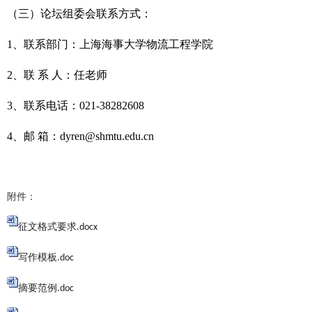
（三）论坛组委会联系方式：
1、联系部门：上海海事大学物流工程学院
2、联 系 人：任老师
3、联系电话：021-38282608
4、邮 箱：
dyren@shmtu.edu.cn
附件：
征文格式要求.docx
写作模板.doc
摘要范例.doc