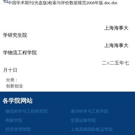
中国学术期刊(光盘版)检索与评价数据规范2006年版.doc.doc
上海海事大
学研究生院
上海海事大
学
物流工程学院
二
○
二
五
年七
月十日
分类：
创新创业
各学院网站
物流科学与工程研究院
海洋科学与工程学院
商船学院
交通运输学院
经济管理学院
上海高级国际航运学院